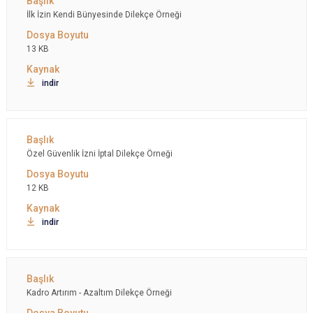
İlk İzin Kendi Bünyesinde Dilekçe Örneği
13 KB
indir
Özel Güvenlik İzni İptal Dilekçe Örneği
12 KB
indir
Kadro Artırım - Azaltım Dilekçe Örneği