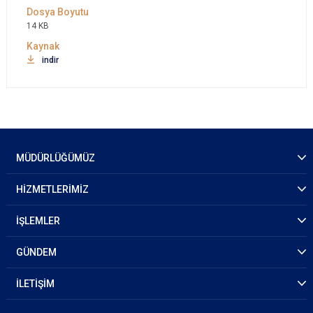
14 KB
indir
MÜDÜRLÜĞÜMÜZ
HİZMETLERİMİZ
İŞLEMLER
GÜNDEM
İLETİŞİM