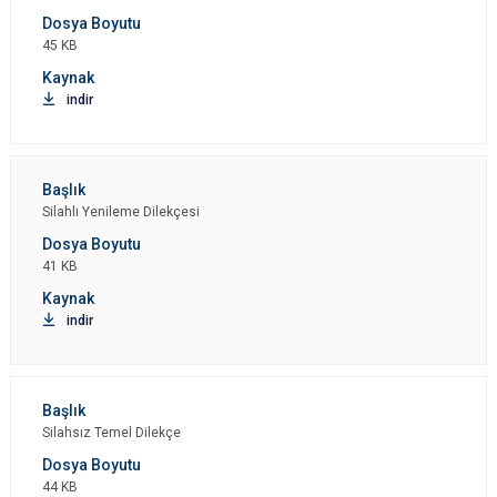
45 KB
indir
Silahlı Yenileme Dilekçesi
41 KB
indir
Silahsız Temel Dilekçe
44 KB