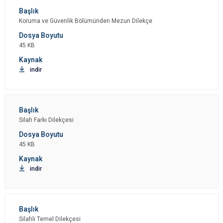
Koruma ve Güvenlik Bölümünden Mezun Dilekçe
45 KB
indir
Silah Farkı Dilekçesi
45 KB
indir
Silahlı Temel Dilekçesi