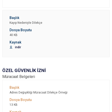
Kayıp Nedeniyle Dilekçe
40 KB
indir
ÖZEL GÜVENLİK İZNİ
Müracaat Belgeleri
Adres Değişikliği Müracaat Dilekçe Örneği
13 KB