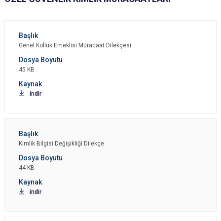
Genel Kolluk Emeklisi Müracaat Dilekçesi
45 KB
indir
Kimlik Bilgisi Değişikliği Dilekçe
44 KB
indir