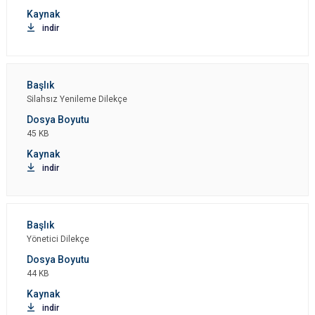
indir
Silahsız Yenileme Dilekçe
45 KB
indir
Yönetici Dilekçe
44 KB
indir