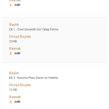
indir
EK 1 - Özel Güvenlik İzin Talep Formu
23 KB
indir
EK 3 - Koruma Planı Görev ve Yetkiler
12 KB
indir