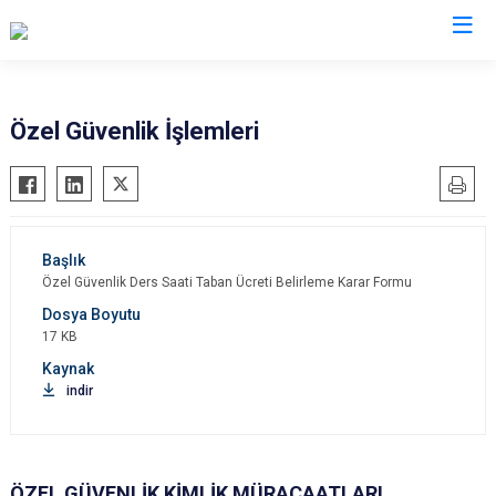
İl Emniyet Müdürlükleri
Özel Güvenlik İşlemleri
Özel Güvenlik Ders Saati Taban Ücreti Belirleme Karar Formu
17 KB
indir
ÖZEL GÜVENLİK KİMLİK MÜRACAATLARI