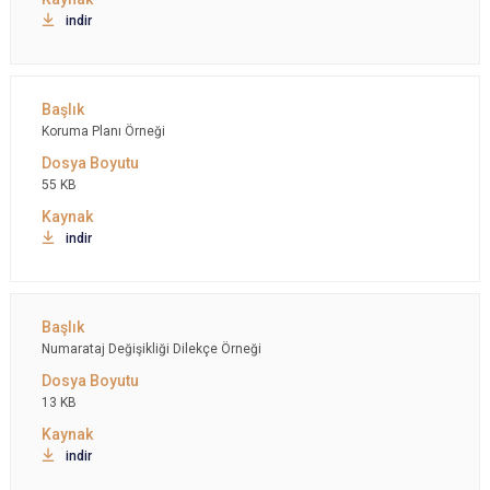
indir
Koruma Planı Örneği
55 KB
indir
Numarataj Değişikliği Dilekçe Örneği
13 KB
indir