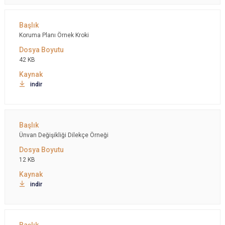
Koruma Planı Örnek Kroki
42 KB
indir
Ünvan Değişikliği Dilekçe Örneği
12 KB
indir