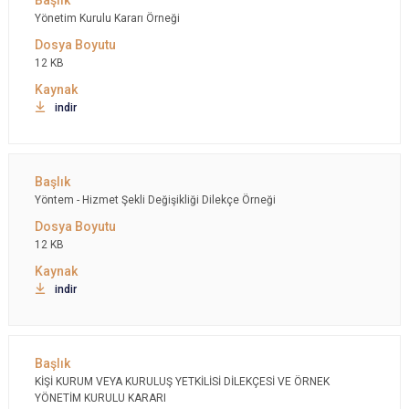
Yönetim Kurulu Kararı Örneği
12 KB
indir
Yöntem - Hizmet Şekli Değişikliği Dilekçe Örneği
12 KB
indir
KİŞİ KURUM VEYA KURULUŞ YETKİLİSİ DİLEKÇESİ VE ÖRNEK
YÖNETİM KURULU KARARI