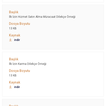
İlk İzin Hizmet Satın Alma Müracaat Dilekçe Örneği
13 KB
indir
İlk İzin Karma Dilekçe Örneği
13 KB
indir