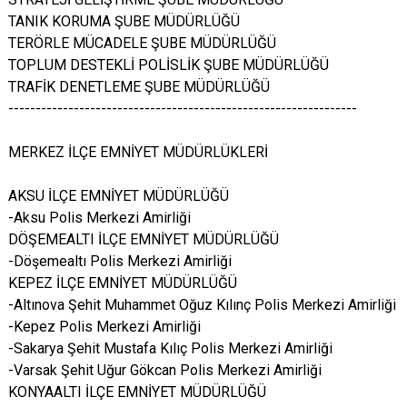
TANIK KORUMA ŞUBE MÜDÜRLÜĞÜ
TERÖRLE MÜCADELE ŞUBE MÜDÜRLÜĞÜ
TOPLUM DESTEKLİ POLİSLİK ŞUBE MÜDÜRLÜĞÜ
TRAFİK DENETLEME ŞUBE MÜDÜRLÜĞÜ
----------------------------------------------------------------
MERKEZ İLÇE EMNİYET MÜDÜRLÜKLERİ
AKSU İLÇE EMNİYET MÜDÜRLÜĞÜ
-Aksu Polis Merkezi Amirliği
DÖŞEMEALTI İLÇE EMNİYET MÜDÜRLÜĞÜ
-Döşemealtı Polis Merkezi Amirliği
KEPEZ İLÇE EMNİYET MÜDÜRLÜĞÜ
-Altınova Şehit Muhammet Oğuz Kılınç Polis Merkezi Amirliği
-Kepez Polis Merkezi Amirliği
-Sakarya Şehit Mustafa Kılıç Polis Merkezi Amirliği
-Varsak Şehit Uğur Gökcan Polis Merkezi Amirliği
KONYAALTI İLÇE EMNİYET MÜDÜRLÜĞÜ