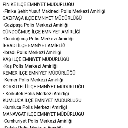
FİNİKE İLÇE EMNİYET MÜDÜRLÜĞÜ
-Finike Şehit Yusuf Makineci Polis Merkezi Amirliği
GAZİPAŞA İLÇE EMNİYET MÜDÜRLÜĞÜ
-Gazipaşa Polis Merkezi Amirliği
GÜNDOĞMUŞ İLÇE EMNİYET AMİRLİĞİ
-Gündoğmuş Polis Merkezi Amirliği
İBRADI İLÇE EMNİYET AMİRLİĞİ
-İbradı Polis Merkezi Amirliği
KAŞ İLÇE EMNİYET MÜDÜRLÜĞÜ
-Kaş Polis Merkezi Amirliği
KEMER İLÇE EMNİYET MÜDÜRLÜĞÜ
-Kemer Polis Merkezi Amirliği
KORKUTELİ İLÇE EMNİYET MÜDÜRLÜĞÜ
- Korkuteli Polis Merkezi Amirliği
KUMLUCA İLÇE EMNİYET MÜDÜRLÜĞÜ
-Kumluca Polis Merkezi Amirliği
MANAVGAT İLÇE EMNİYET MÜDÜRLÜĞÜ
-Cumhuriyet Polis Merkezi Amirliği
-Şelale Polis Merkezi Amirliği