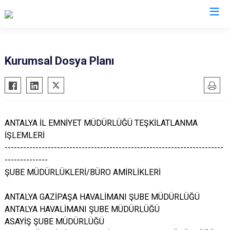
İl Emniyet Müdürlükleri
Kurumsal Dosya Planı
ANTALYA İL EMNİYET MÜDÜRLÜĞÜ TEŞKİLATLANMA
İŞLEMLERİ
-----------------------------------------------------------------------
--------------
ŞUBE MÜDÜRLÜKLERİ/BÜRO AMİRLİKLERİ
ANTALYA GAZİPAŞA HAVALİMANI ŞUBE MÜDÜRLÜĞÜ
ANTALYA HAVALİMANI ŞUBE MÜDÜRLÜĞÜ
ASAYİŞ ŞUBE MÜDÜRLÜĞÜ