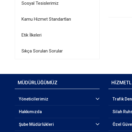
Sosyal Tesislerimiz
Kamu Hizmet Standartları
Etik İlkeleri
Sıkça Sorulan Sorular
MÜDÜRLÜĞÜMÜZ
HİZMETL
Yöneticilerimiz
Trafik De
Hakkımızda
Silah Ruhs
Şube Müdürlükleri
Özel Güven