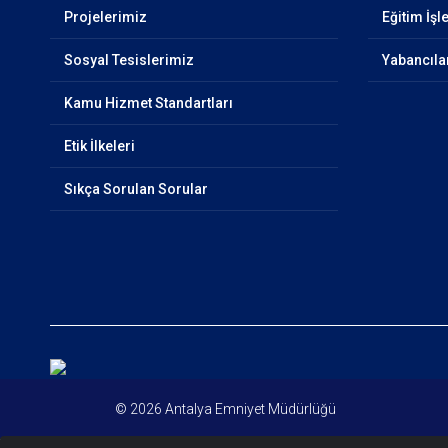
Projelerimiz
Eğitim İşl
Sosyal Tesislerimiz
Yabancıla
Kamu Hizmet Standartları
Etik İlkeleri
Sıkça Sorulan Sorular
© 2026 Antalya Emniyet Müdürlüğü