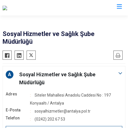
İl Emniyet Müdürlükleri
Sosyal Hizmetler ve Sağlık Şube
Müdürlüğü
Sosyal Hizmetler ve Sağlık Şube
A
Müdürlüğü
Adres
Siteler Mahallesi Anadolu Caddesi No : 197
Konyaaltı / Antalya
E-Posta
sosyalhizmetler@antalya.pol.tr
Telefon
(0242) 202 67 53