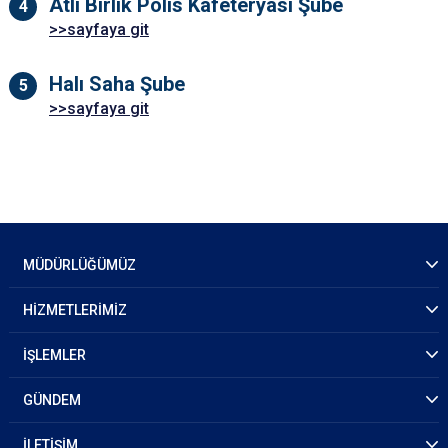
Atlı Birlik Polis Kafeteryası Şube
>>sayfaya git
Halı Saha Şube
>>sayfaya git
MÜDÜRLÜĞÜMÜZ
HİZMETLERİMİZ
İŞLEMLER
GÜNDEM
İLETİŞİM