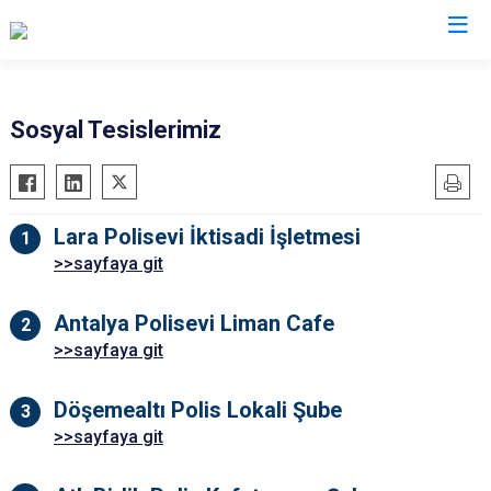
İl Emniyet Müdürlükleri
Sosyal Tesislerimiz
Lara Polisevi İktisadi İşletmesi
>>sayfaya git
Antalya Polisevi Liman Cafe
>>sayfaya git
Döşemealtı Polis Lokali Şube
>>sayfaya git