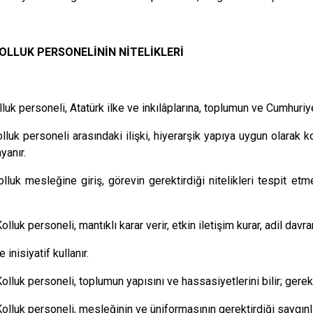
KOLLUK PERSONELİNİN NİTELİKLERİ
lluk personeli, Atatürk ilke ve inkılâplarına, toplumun ve Cumhuriy
lluk personeli arasındaki ilişki, hiyerarşik yapıya uygun olarak 
yanır.
olluk mesleğine giriş, görevin gerektirdiği nitelikleri tespit e
.
olluk personeli, mantıklı karar verir, etkin iletişim kurar, adil davra
 inisiyatif kullanır.
olluk personeli, toplumun yapısını ve hassasiyetlerini bilir; gerekli
Kolluk personeli, mesleğinin ve üniformasının gerektirdiği saygınl