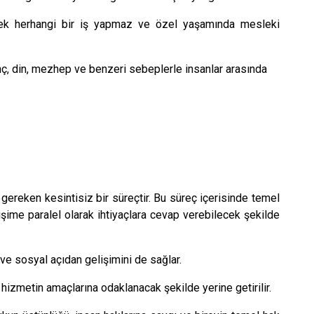
ecek herhangi bir iş yapmaz ve özel yaşamında mesleki
inanç, din, mezhep ve benzeri sebeplerle insanlar arasında
ereken kesintisiz bir süreçtir. Bu süreç içerisinde temel
işime paralel olarak ihtiyaçlara cevap verebilecek şekilde
ve sosyal açıdan gelişimini de sağlar.
 hizmetin amaçlarına odaklanacak şekilde yerine getirilir.