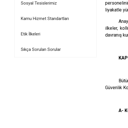
personelini
Sosyal Tesislerimiz
liyakatle yü
Kamu Hizmet Standartları
Anay
ilkeler, ko
Etik İlkeleri
davranış ku
Sıkça Sorulan Sorular
KA
Bütü
Güvenlik Ko
A- 