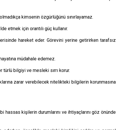
 olmadıkça kimsenin özgürlüğünü sınırlayamaz.
e etmek için orantılı güç kullanır.
çerisinde hareket eder. Görevini yerine getirirken tarafsız
el hayatına müdahale edemez.
türlü bilgiyi ve mesleki sırrı korur.
haklarına zarar verebilecek nitelikteki bilgilerin korunmasına
ibi hassas kişilerin durumlarını ve ihtiyaçlarını göz önünde