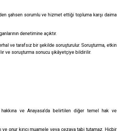
erden şahsen sorumlu ve hizmet ettiği topluma karşı daima
anlarının denetimine açıktır.
hal ve tarafsız bir şekilde soruşturulur. Soruşturma, etkin
 ve soruşturma sonucu şikâyetçiye bildirilir.
m hakkına ve Anayasa’da belirtilen diğer temel hak ve
ıcı ve onur kırıcı muamele veya cezaya tabi tutamaz. Hiçbir