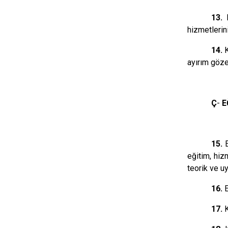
13.
hizmetlerin
14.
ayırım göze
Ç
-
E
15.
eğitim, hiz
teorik ve uy
16.
17.