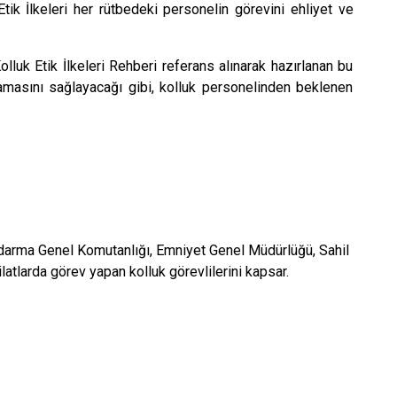
ik İlkeleri her rütbedeki personelin görevini ehliyet ve
uk Etik İlkeleri Rehberi referans alınarak hazırlanan bu
ulamasını sağlayacağı gibi, kolluk personelinden beklenen
 Jandarma Genel Komutanlığı, Emniyet Genel Müdürlüğü, Sahil
tlarda görev yapan kolluk görevlilerini kapsar.