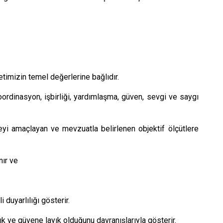
etimizin temel değerlerine bağlıdır.
koordinasyon, işbirliği, yardımlaşma, güven, sevgi ve saygı
tmeyi amaçlayan ve mevzuatla belirlenen objektif ölçütlere
nır ve
 duyarlılığı gösterir.
ık ve güvene layık olduğunu davranışlarıyla gösterir.