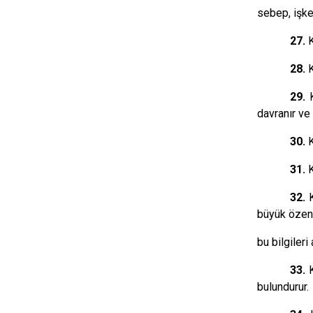
sebep, işke
27.
28.
29.
davranır ve
30.
31.
32.
büyük özen 
bu bilgiler
33.
bulundurur.