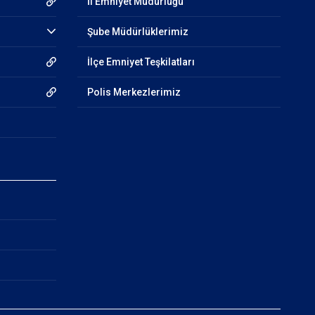
İl Emniyet Müdürlüğü
Şube Müdürlüklerimiz
İlçe Emniyet Teşkilatları
Polis Merkezlerimiz