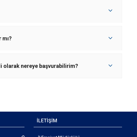
r mı?
li olarak nereye başvurabilirim?
İLETİŞİM