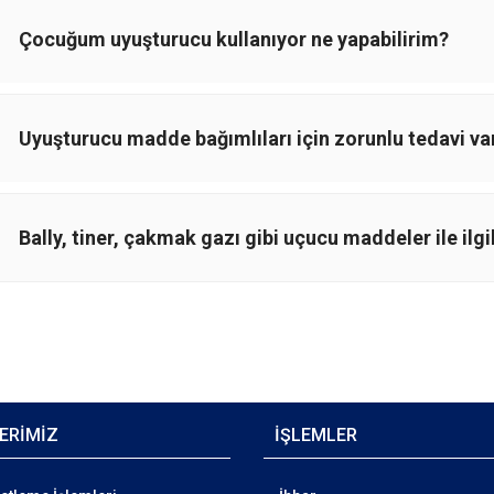
Çocuğum uyuşturucu kullanıyor ne yapabilirim?
Uyuşturucu madde bağımlıları için zorunlu tedavi va
Bally, tiner, çakmak gazı gibi uçucu maddeler ile ilgi
ERİMİZ
İŞLEMLER