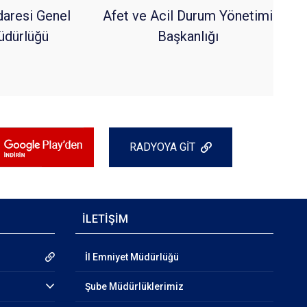
daresi Genel
Afet ve Acil Durum Yönetimi
dürlüğü
Başkanlığı
RADYOYA GİT
İLETİŞİM
İl Emniyet Müdürlüğü
Şube Müdürlüklerimiz