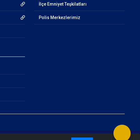
İlçe Emniyet Teşkilatları
Polis Merkezlerimiz