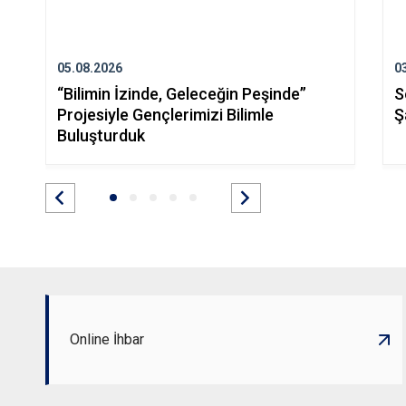
05.08.2026
0
“Bilimin İzinde, Geleceğin Peşinde”
S
Projesiyle Gençlerimizi Bilimle
Ş
Buluşturduk
Online İhbar