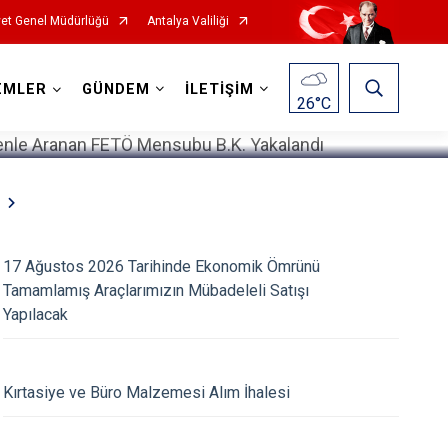
et Genel Müdürlüğü
Antalya Valiliği
1
/
5
EMLER
GÜNDEM
İLETİŞİM
26
°C
17 Ağustos 2026 Tarihinde Ekonomik Ömrünü
Tamamlamış Araçlarımızın Mübadeleli Satışı
Yapılacak
Kırtasiye ve Büro Malzemesi Alım İhalesi