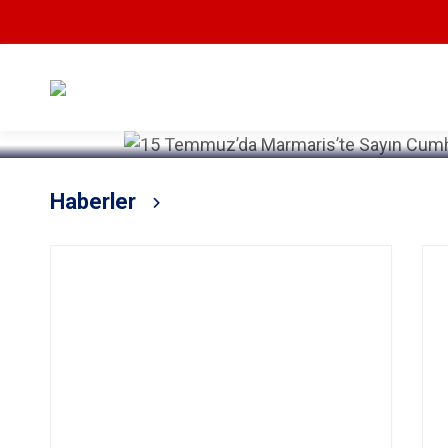
Devamını Oku
Haberler