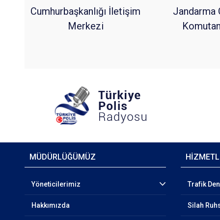
Cumhurbaşkanlığı İletişim
Jandarma 
Merkezi
Komutanl
MÜDÜRLÜĞÜMÜZ
HİZMETL
Yöneticilerimiz
Trafik De
Hakkımızda
Silah Ruhs