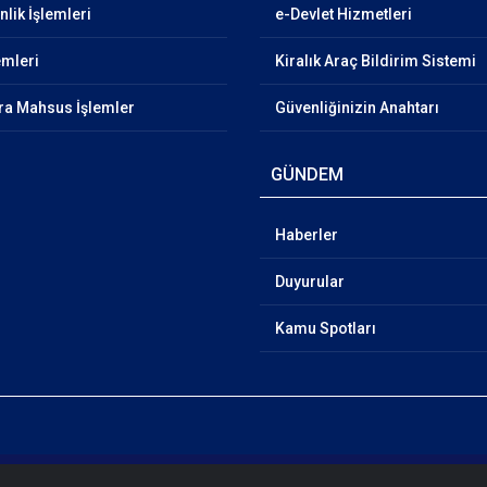
lik İşlemleri
e-Devlet Hizmetleri
emleri
Kiralık Araç Bildirim Sistemi
ra Mahsus İşlemler
Güvenliğinizin Anahtarı
GÜNDEM
Haberler
Duyurular
Kamu Spotları